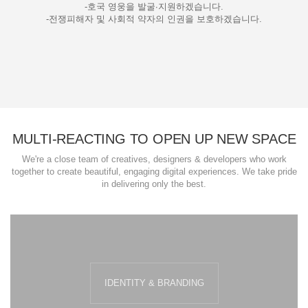
-호국 영웅을 발굴∙지원하겠습니다.
-전쟁피해자 및 사회적 약자의 인권을 보호하겠습니다.
MULTI-REACTING TO OPEN UP NEW SPACE
We're a close team of creatives, designers & developers who work
together to create beautiful, engaging digital experiences. We take pride
in delivering only the best.
IDENTITY & BRANDING