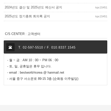
2024년도 결산 및 2025년도 예산서 공지
kpc15451
2025년도 정기총회 회의록 공지
kpc15451
C/S CENTER : 고객센터
T. 02-597-5510 / F. 010.8337.1545
- 월 ~ 금 : AM 10 : 00 ~ PM 06 : 00
- 토, 일, 공휴일은 휴무 입니다.
- email : bestworld-korea @ hanmail.net
- 서울 중구 서소문로 89-15 3층 (순화동 이주빌딩)