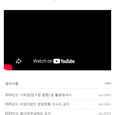
공지사항
more
2024년도 기부금(영수증 발행) 및 활용명세서..
kpc15451
2025년도 비영리법인 운영현황 조사서 공지
kpc15451
2024년도 결산재무상태표 공지
kpc15451