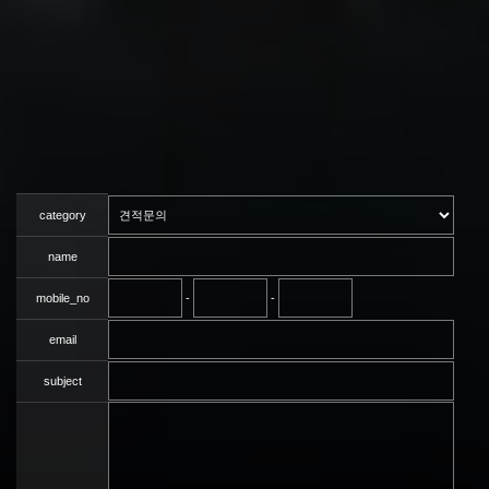
category
name
mobile_no
-
-
email
subject