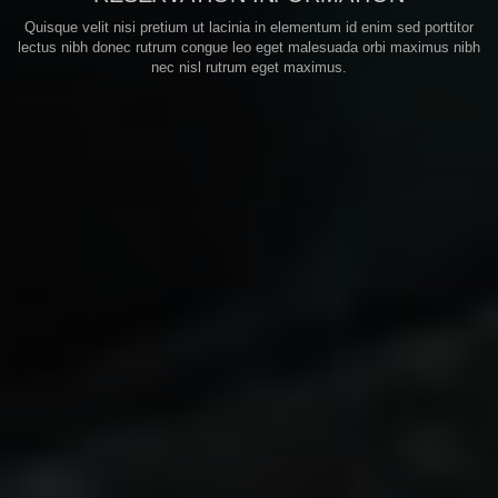
Quisque velit nisi pretium ut lacinia in elementum id enim sed porttitor
lectus nibh donec rutrum congue leo eget malesuada orbi maximus nibh
nec nisl rutrum eget maximus.