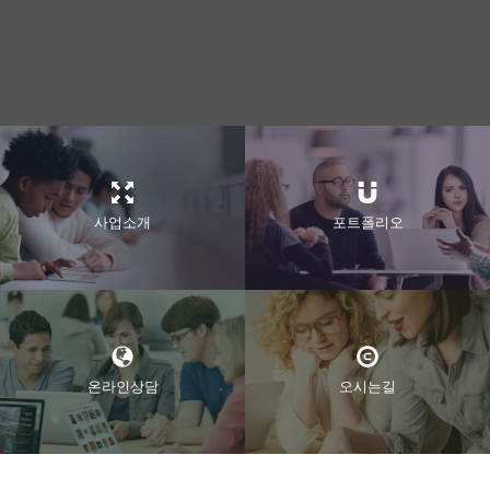
사업소개
포트폴리오
온라인상담
오시는길