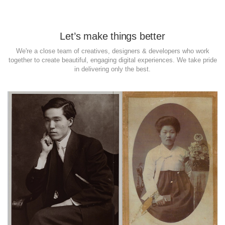
Let’s make things better
We're a close team of creatives, designers & developers who work
together to create beautiful, engaging digital experiences. We take pride
in delivering only the best.