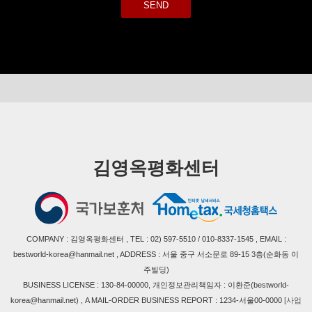
SEND
김영옥평화센터
COMPANY : 김영옥평화센터 , TEL : 02) 597-5510 / 010-8337-1545 , EMAIL :
bestworld-korea@hanmail.net , ADDRESS : 서울 중구 서소문로 89-15 3층(순화동 이
주빌딩)
BUSINESS LICENSE : 130-84-00000, 개인정보관리책임자 : 이환준(bestworld-
korea@hanmail.net) , A MAIL-ORDER BUSINESS REPORT : 1234-서울00-0000
[사업