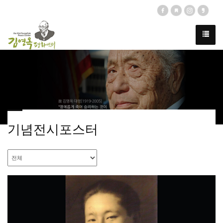
기념전시포스터