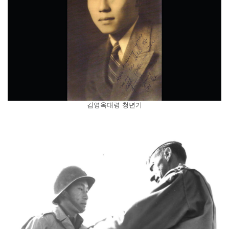
김영옥대령 청년기