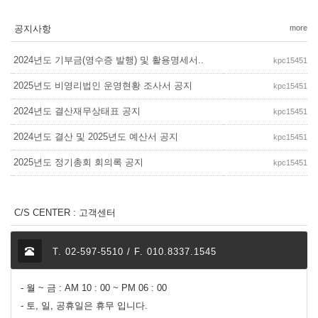
공지사항
more
2024년도 기부금(영수증 발행) 및 활용명세서..
kpc15451
2025년도 비영리법인 운영현황 조사서 공지
kpc15451
2024년도 결산재무상태표 공지
kpc15451
2024년도 결산 및 2025년도 예산서 공지
kpc15451
2025년도 정기총회 회의록 공지
kpc15451
C/S CENTER : 고객센터
T. 02-597-5510 / F. 010.8337.1545
- 월 ~ 금 : AM 10 : 00 ~ PM 06 : 00
- 토, 일, 공휴일은 휴무 입니다.